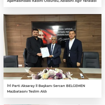
Aşamasındaki Kadını Öldürdü, Ablasını Ağır Yaraladı
İYİ Parti Aksaray İl Başkanı Sercan BELGEMEN
Mazbatasını Teslim Aldı