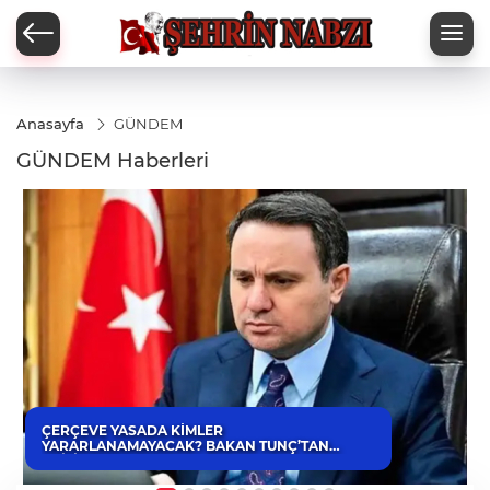
Anasayfa
GÜNDEM
GÜNDEM Haberleri
ÇERÇEVE YASADA KİMLER
YARARLANAMAYACAK? BAKAN TUNÇ’TAN
KRİTİK AÇIKLAMA