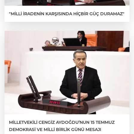
"MİLLİ İRADENİN KARŞISINDA HİÇBİR GÜÇ DURAMAZ"
MİLLETVEKİLİ CENGİZ AYDOĞDU’NUN 15 TEMMUZ
DEMOKRASİ VE MİLLİ BİRLİK GÜNÜ MESAJI