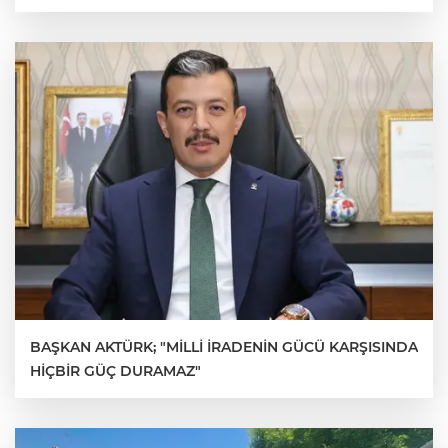
BAŞKAN AKTÜRK; "MİLLİ İRADENİN GÜCÜ KARŞISINDA
HİÇBİR GÜÇ DURAMAZ"