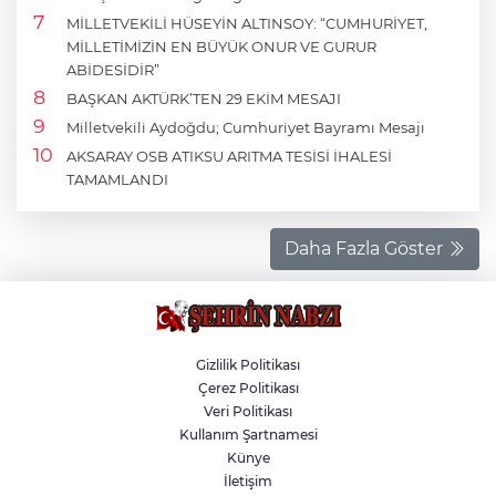
MİLLETVEKİLİ HÜSEYİN ALTINSOY: “CUMHURİYET,
MİLLETİMİZİN EN BÜYÜK ONUR VE GURUR
ABİDESİDİR”
BAŞKAN AKTÜRK’TEN 29 EKİM MESAJI
Milletvekili Aydoğdu; Cumhuriyet Bayramı Mesajı
AKSARAY OSB ATIKSU ARITMA TESİSİ İHALESİ
TAMAMLANDI
Daha Fazla Göster
Gizlilik Politikası
Çerez Politikası
Veri Politikası
Kullanım Şartnamesi
Künye
İletişim