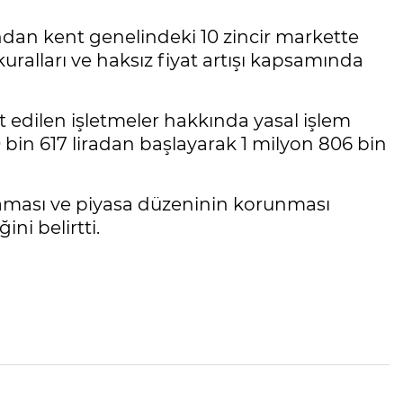
ndan kent genelindeki 10 zincir markette
kuralları ve haksız fiyat artışı kapsamında
it edilen işletmeler hakkında yasal işlem
 bin 617 liradan başlayarak 1 milyon 806 bin
maması ve piyasa düzeninin korunması
ni belirtti.