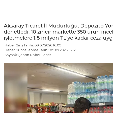
Aksaray Ticaret İl Müdürlüğü, Depozito Yön
denetledi. 10 zincir markette 350 ürün incele
işletmelere 1,8 milyon TL'ye kadar ceza uygu
Haber Giriş Tarihi: 09.07.2026 16:09
Haber Güncellenme Tarihi: 09.07.2026 16:12
Kaynak: Şehrin Nabzı Haber