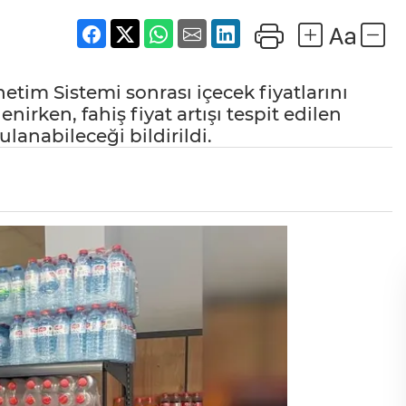
etim Sistemi sonrası içecek fiyatlarını
nirken, fahiş fiyat artışı tespit edilen
lanabileceği bildirildi.