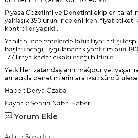
ürünlerinin fiyatları kontrol edildi.
Piyasa Gözetimi ve Denetimi ekipleri tarafı
yaklaşık 350 ürün incelenirken, fiyat etiketi 
kontroller yapıldı.
Yapılan incelemelerde fahiş fiyat artışı tesp
başlatılacağı, uygulanacak yaptırımların 180
177 liraya kadar çıkabileceği bildirildi.
Yetkililer, vatandaşların mağduriyet yaşa
amacıyla denetimlerin aralıksız sürdürüleceği
Haber: Derya Özaba
Kaynak: Şehrin Nabzı Haber
Yorum Ekle
Adınız Soyadınız