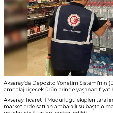
Aksaray’da Depozito Yönetim Sistemi’nin
ambalajlı içecek ürünlerinde yaşanan fiyat h
Aksaray Ticaret İl Müdürlüğü ekipleri taraf
marketlerde satılan ambalajlı su başta olmak