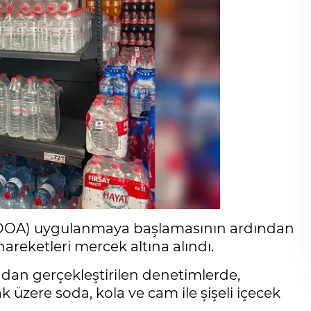
 (DOA) uygulanmaya başlamasının ardından
areketleri mercek altına alındı.
ından gerçekleştirilen denetimlerde,
 üzere soda, kola ve cam ile şişeli içecek