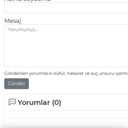
Mesaj
Gönderilen yorumların küfür, hakaret ve suç unsuru içerme
Gönder
Yorumlar (
0
)