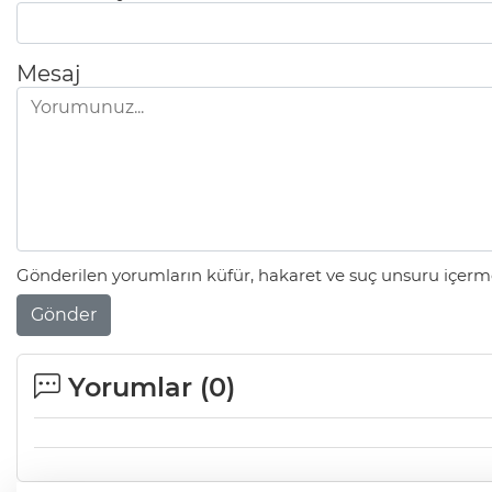
Mesaj
Gönderilen yorumların küfür, hakaret ve suç unsuru içerme
Gönder
Yorumlar (
0
)