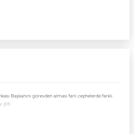
kası Başkanını görevden alması farlı cephelerde farklı
y gib