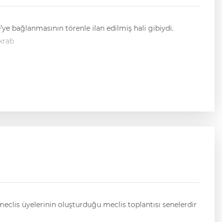
’ye bağlanmasının törenle ilan edilmiş hali gibiydi.
krab
eclis üyelerinin oluşturduğu meclis toplantısı senelerdir