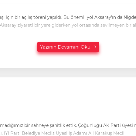
 için bir açılış töreni yapıldı. Bu önemli yol Aksaray’ın da Niğde
saray ziyareti bir yere giderken yol ortasında sevilmeyen bir a
Yazının Devamını Oku
lmadığımız bir sahneye şahitlik ettik. Çoğunluğu AK Parti üyesi m
ı. İYİ Parti Belediye Meclis Üyesi İş Adamı Ali Karakuş Mecli