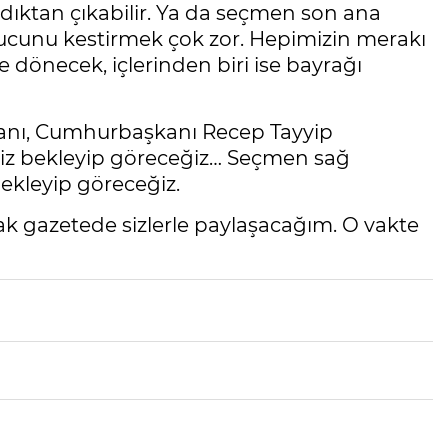
dıktan çıkabilir. Ya da seçmen son ana
sonucunu kestirmek çok zor. Hepimizin merakı
 dönecek, içlerinden biri ise bayrağı
şkanı, Cumhurbaşkanı Recep Tayyip
imiz bekleyip göreceğiz… Seçmen sağ
ekleyip göreceğiz.
k gazetede sizlerle paylaşacağım. O vakte