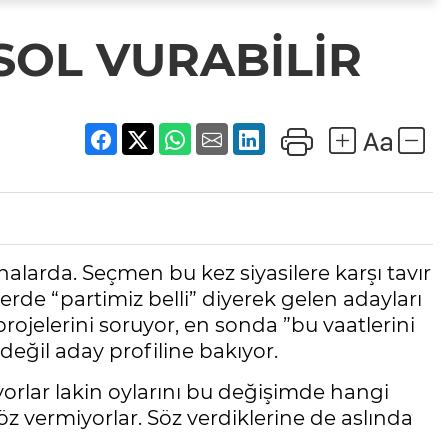
SOL VURABİLİR
alarda. Seçmen bu kez siyasilere karşı tavır
lerde “partimiz belli” diyerek gelen adayları
ojelerini soruyor, en sonda ”bu vaatlerini
eğil aday profiline bakıyor.
rlar lakin oylarını bu değişimde hangi
öz vermiyorlar. Söz verdiklerine de aslında