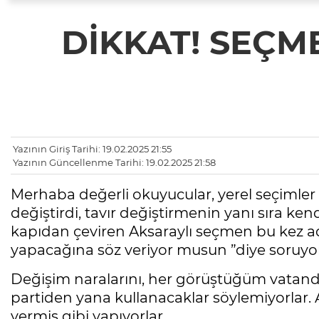
DİKKAT! SEÇM
Yazının Giriş Tarihi: 19.02.2025 21:55
Yazının Güncellenme Tarihi: 19.02.2025 21:58
Merhaba değerli okuyucular, yerel seçimler 
değiştirdi, tavır değiştirmenin yanı sıra ken
kapıdan çeviren Aksaraylı seçmen bu kez ada
yapacağına söz veriyor musun ”diye soruyor
Değişim naralarını, her görüştüğüm vatand
partiden yana kullanacaklar söylemiyorlar. A
vermiş gibi yapıyorlar.