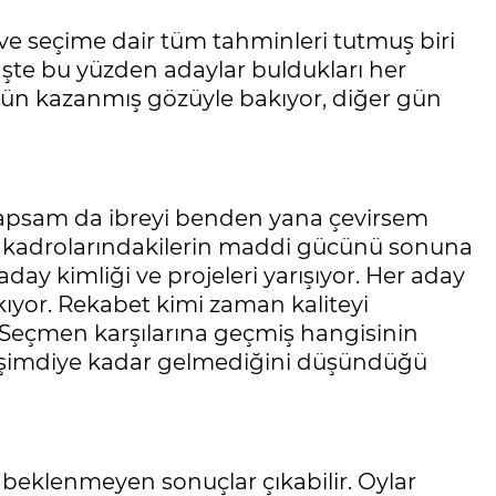
ş ve seçime dair tüm tahminleri tutmuş biri
şte bu yüzden adaylar buldukları her
 gün kazanmış gözüyle bakıyor, diğer gün
yapsam da ibreyi benden yana çevirsem
m kadrolarındakilerin maddi gücünü sonuna
day kimliği ve projeleri yarışıyor. Her aday
kıyor. Rekabet kimi zaman kaliteyi
r. Seçmen karşılarına geçmiş hangisinin
ü şimdiye kadar gelmediğini düşündüğü
 beklenmeyen sonuçlar çıkabilir. Oylar