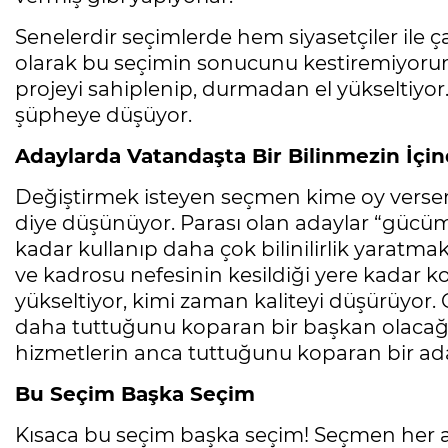
Senelerdir seçimlerde hem siyasetçiler ile ç
olarak bu seçimin sonucunu kestiremiyorum
projeyi sahiplenip, durmadan el yükseltiyo
şüpheye düşüyor.
Adaylarda Vatandaşta Bir Bilinmezin İçi
Değiştirmek isteyen seçmen kime oy versem
diye düşünüyor. Parası olan adaylar “güc
kadar kullanıp daha çok bilinilirlik yaratmak
ve kadrosu nefesinin kesildiği yere kadar k
yükseltiyor, kimi zaman kaliteyi düşürüyor.
daha tuttuğunu koparan bir başkan olacağı
hizmetlerin anca tuttuğunu koparan bir ada
Bu Seçim Başka Seçim
Kısaca bu seçim başka seçim! Seçmen her an 