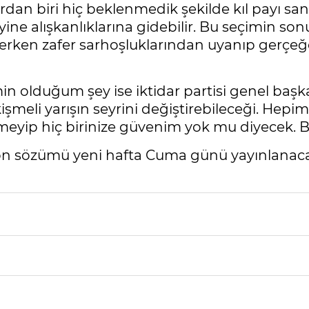
n biri hiç beklenmedik şekilde kıl payı san
 yine alışkanlıklarına gidebilir. Bu seçimin 
erken zafer sarhoşluklarından uyanıp gerçeğe
in olduğum şey ise iktidar partisi genel ba
işmeli yarışın seyrini değiştirebileceği. Hep
meyip hiç birinize güvenim yok mu diyecek. B
son sözümü yeni hafta Cuma günü yayınlanaca