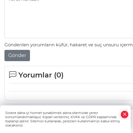
Gönderilen yorumların küfür, hakaret ve suç unsuru içerme
Gönder
Yorumlar (
0
)
Sizlere daha iyi hizmet sunabilmek adına sitemizde çerez
konumlandırmaktayız. Kişisel verileriniz, KVKK ve GDPR kapsamında
toplanıp işlenir. Sitemizi kullanarak, çerezleri kullanmamızı kabul etmiş
olacaksınız.