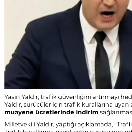
Yasin Yaldır, trafik güvenliğini artırmayı he
Yaldır, sürücüler için trafik kurallarına uyan
muayene ücretlerinde indirim
sağlanması 
Milletvekili Yaldır, yaptığı açıklamada, “Tr