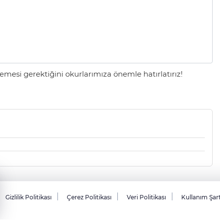
mesi gerektiğini okurlarımıza önemle hatırlatırız!
Gizlilik Politikası
Çerez Politikası
Veri Politikası
Kullanım Şar