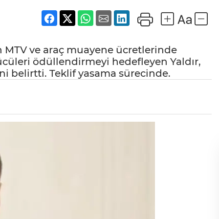
çin MTV ve araç muayene ücretlerinde
ücüleri ödüllendirmeyi hedefleyen Yaldır,
ni belirtti. Teklif yasama sürecinde.