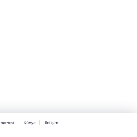
tnamesi
Künye
İletişim