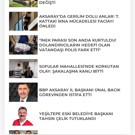
DEĞİŞTİ
AKSARAY'DA GERİLİM DOLU ANLAR: 7.
KATTAKİ İKNA MÜCADELESİ FACİAYI
ÖNLEDİ
"İNEK PARASI SON ANDA KURTULDU!
DOLANDIRICILARIN HEDEFİ OLAN
VATANDAŞI POLİS FARK ETTİ"
SOFULAR MAHALLESİ'NDE KORKUTAN
OLAY: ŞAKALAŞMA KANLI BİTTİ
BBP AKSARAY İL BAŞKANI ÜNAL BACIK
GÖREVİNDEN İSTİFA ETTİ
YEŞİLTEPE ESKİ BELEDİYE BAŞKANI
TAHSİN ÇELİK TUTUKLANDI