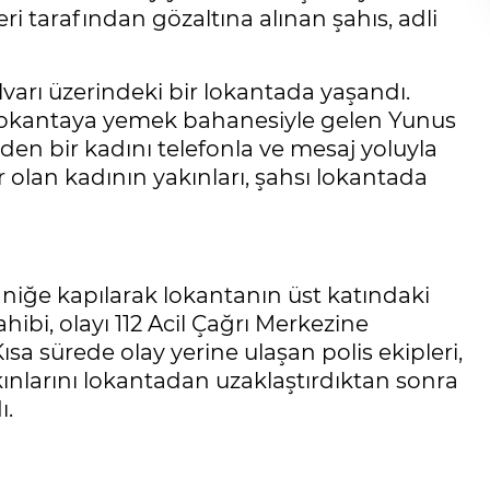
leri tarafından gözaltına alınan şahıs, adli
lvarı üzerindeki bir lokantada yaşandı.
ı lokantaya yemek bahanesiyle gelen Yunus
eden bir kadını telefonla ve mesaj yoluyla
 olan kadının yakınları, şahsı lokantada
aniğe kapılarak lokantanın üst katındaki
ahibi, olayı 112 Acil Çağrı Merkezine
ısa sürede olay yerine ulaşan polis ekipleri,
kınlarını lokantadan uzaklaştırdıktan sonra
ı.