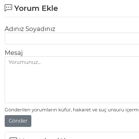
Yorum Ekle
Adınız Soyadınız
Mesaj
Gönderilen yorumların küfür, hakaret ve suç unsuru içerme
Gönder