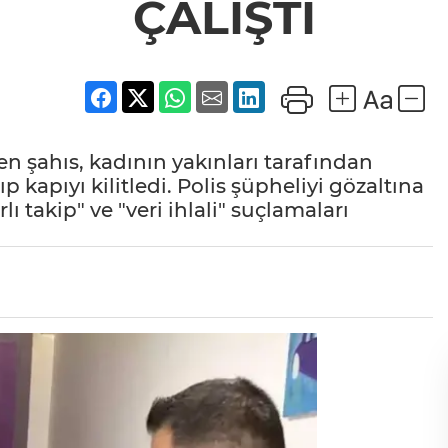
ÇALIŞTI
len şahıs, kadının yakınları tarafından
ıp kapıyı kilitledi. Polis şüpheliyi gözaltına
rlı takip" ve "veri ihlali" suçlamaları