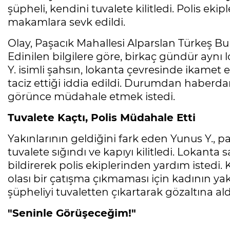
şüpheli, kendini tuvalete kilitledi. Polis ekip
makamlara sevk edildi.
Olay, Paşacık Mahallesi Alparslan Türkeş Bu
Edinilen bilgilere göre, birkaç gündür ayn
Y. isimli şahsın, lokanta çevresinde ikamet 
taciz ettiği iddia edildi. Durumdan haberdar
görünce müdahale etmek istedi.
Tuvalete Kaçtı, Polis Müdahale Etti
Yakınlarının geldiğini fark eden Yunus Y., p
tuvalete sığındı ve kapıyı kilitledi. Lokanta s
bildirerek polis ekiplerinden yardım istedi. K
olası bir çatışma çıkmaması için kadının ya
şüpheliyi tuvaletten çıkartarak gözaltına ald
"Seninle Görüşeceğim!"