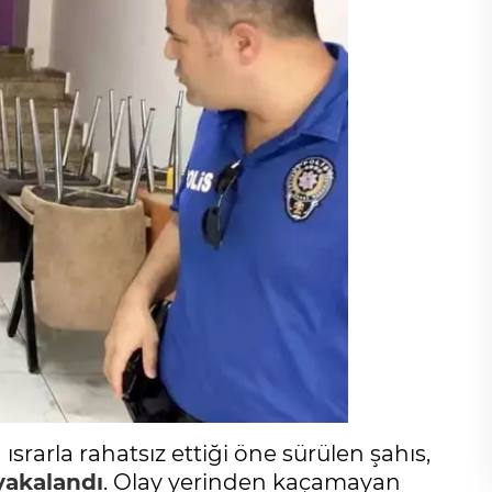
ısrarla rahatsız ettiği öne sürülen şahıs,
yakalandı
. Olay yerinden kaçamayan