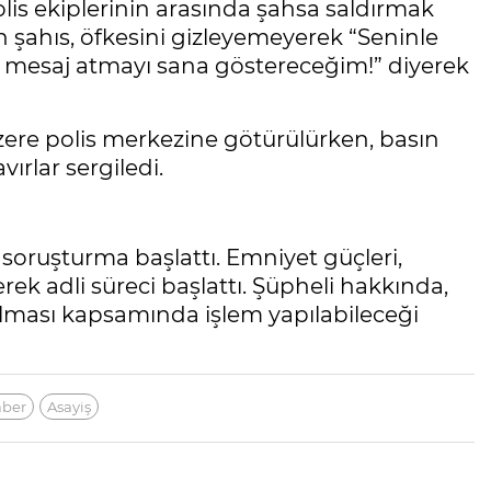
polis ekiplerinin arasında şahsa saldırmak
en şahıs, öfkesini gizleyemeyerek “Seninle
a mesaj atmayı sana göstereceğim!” diyerek
üzere polis merkezine götürülürken, basın
ırlar sergiledi.
i soruşturma başlattı. Emniyet güçleri,
rerek adli süreci başlattı. Şüpheli hakkında,
lanılması kapsamında işlem yapılabileceği
aber
Asayiş