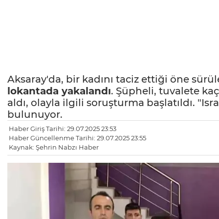
Aksaray'da, bir kadını taciz ettiği öne sürü
lokantada yakalandı
. Şüpheli, tuvalete kaç
aldı, olayla ilgili soruşturma başlatıldı. "Isra
bulunuyor.
Haber Giriş Tarihi: 29.07.2025 23:53
Haber Güncellenme Tarihi: 29.07.2025 23:55
Kaynak: Şehrin Nabzı Haber